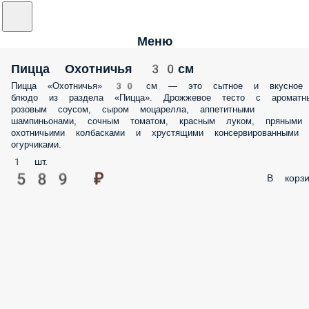
Меню
Пицца Охотничья 30см
Пицца «Охотничья» 30 см — это сытное и вкусное
блюдо из раздела «Пицца». Дрожжевое тесто с ароматн
розовым соусом, сыром моцарелла, аппетитными
шампиньонами, сочным томатом, красным луком, пряными
охотничьими колбасками и хрустящими консервированными
огурчиками.
1 шт.
589 ₽
В корзи