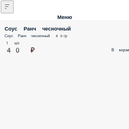
Меню
Соус Ранч чесночный
Соус Ранч чесночный 40гр
1 шт.
40 ₽
В корзи