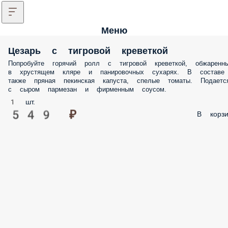
Меню
Цезарь с тигровой креветкой
Попробуйте горячий ролл с тигровой креветкой, обжаренн
в хрустящем кляре и панировочных сухарях. В составе
также пряная пекинская капуста, спелые томаты. Подаетс
с сыром пармезан и фирменным соусом.
1 шт.
549 ₽
В корзи