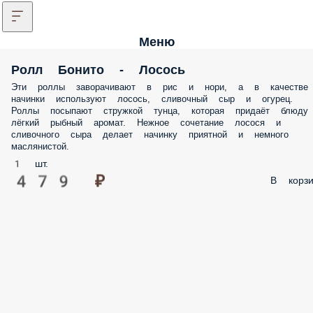
Меню
Ролл Бонито - Лосось
Эти роллы заворачивают в рис и нори, а в качестве
начинки используют лосось, сливочный сыр и огурец.
Роллы посыпают стружкой тунца, которая придаёт блюду
лёгкий рыбный аромат. Нежное сочетание лосося и
сливочного сыра делает начинку приятной и немного
маслянистой.
1 шт.
479 ₽
В корзи