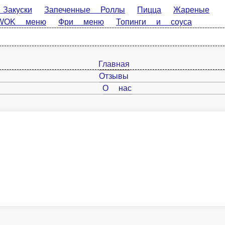
Запеченные Роллы
Пицца
Жареные Роллы
Сеты
С
Главная
Отзывы
О нас