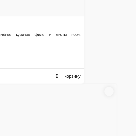
— это сочетание точно не оставит вас равнодушным.
В корзину