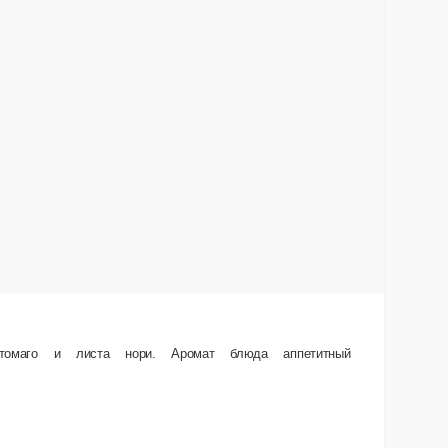
зчивый, а вкус – насыщенный и в то же время сбалансированный.