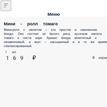
Меню
Мини - ролл томаго
Мини-ролл с омлетом – это простое и лаконичное
блюдо. Оно состоит из белого риса, кусочков омлета
томаго и листа нори. Аромат блюда аппетитный и
ненавязчивый, а вкус – насыщенный и в то же время
сбалансированный.
1 шт.
169 ₽
В корзи